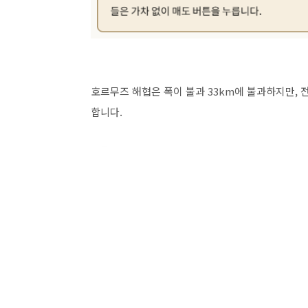
호르무즈 해협은 폭이 불과
33km
에 불과하지만
,
합니다
.