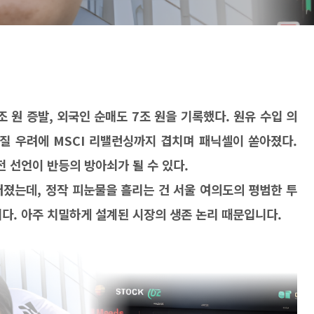
조 원 증발
,
외국인 순매도
7
조 원을 기록했다
.
원유 수입 의
차질 우려에
MSCI
리밸런싱까지 겹치며 패닉셀이 쏟아졌다
.
전 선언이 반등의 방아쇠가 될 수 있다
.
터졌는데
,
정작 피눈물을 흘리는 건 서울 여의도의 평범한 투
니다
.
아주 치밀하게 설계된 시장의 생존 논리 때문입니다
.