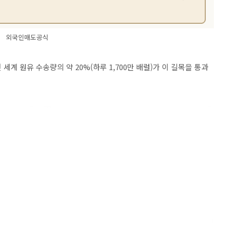
외국인매도공식
전 세계 원유 수송량의 약
20%(
하루
1,700
만 배럴
)
가 이 길목을 통과