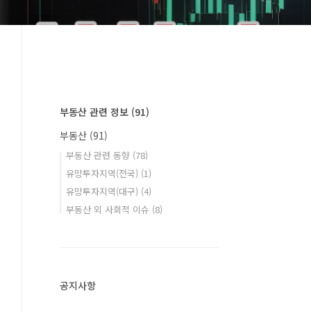
부동산 관련 정보
(91)
부동산
(91)
부동산 관련 동향
(78)
유망투자지역(전국)
(1)
유망투자지역(대구)
(4)
부동산 외 사회적 이슈
(8)
공지사항