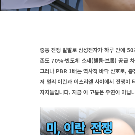
중동 전쟁 발발로 삼성전자가 하루 만에
50
존도
70%·
반도체 소재
(
헬륨
·
브롬
)
공급 
그러나
PBR 1
배는 역사적 바닥 신호로
,
종
저 멀리 이란과 이스라엘 사이에서 전쟁이 
자자들입니다
.
지금 이 고통은 우연이 아닙