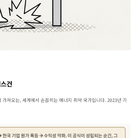
레스건
서 가져오는
,
세계에서 손꼽히는 에너지 취약 국가입니다
. 2023
년 기