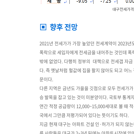
대구전세가격 
▣ 향후 전망
2021년 전세가가 가장 높았던 전세계약이 2023
폭락으로 세입자에게 전세금을 내어주는 것인데 폭
밖에 없었다. 다행히 정부의 대책으로 전세갭 자금
다. 즉 옛날처럼 헐값에 집을 팔지 않아도 되고 어느
문이다.
다른 지역은 금년도 가을을 깃점으로 모두 전세가가
승 발목을 잡고 있는 것이 미분양이다. 국토부 통계자료
연간 적정 공급량이 12,000~15,000세대로 볼 때
국에서 그만큼 저평가되어 있다는 뜻이기도 하다.
지금 현재 대구는 아파트 건설 인·허가가 되지 않는다
른 사람들은 대구가 2~3년 뒤에는 아파트시장에 있어