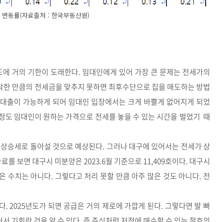
변동률(자료출처 : 한국부동산원)
년도에 거의 기한이 도래한다. 임대인에게 있어 가장 큰 문제는 전세가의
락한 만큼의 전세금을 맞추지 못하면 최후수단으로 집을 매도하는 방법
 대출이 가능하게 되어 임대인 입장에서는 크게 바쁠게 없어지게 되었
 정도 임대인이 원하는 가격으로 전세를 놓을 수 있는 시간을 벌었기 때
 상승세로 돌아설 것으로 예상된다. 그러나 대구에 있어서는 전세가 상
를 보면 대구시 미분양은 2023.6월 기준으로 11,409호이다. 대구시
 적은 수치는 아니다. 그렇다고 처리 못할 만큼 아주 많은 것도 아니다. 전
. 2025년도가 되면 공급은 거의 제로에 가깝게 된다. 그렇다면 발 빠
서 기회란 것을 알 수 있다. 즉 주식처럼 저점에 매수할 수 있는 절호의