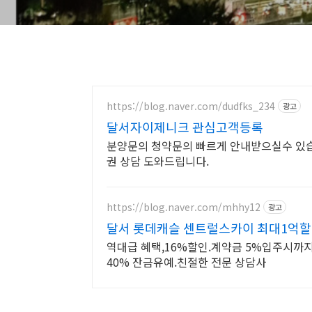
https://blog.naver.com/dudfks_234
광고
달서자이제니크 관심고객등록
분양문의 청약문의 빠르게 안내받으실수 있습니다. 초품
권 상담 도와드립니다.
https://blog.naver.com/mhhy12
광고
달서 롯데캐슬 센트럴스카이 최대1억
역대급 혜택,16%할인.계약금 5%입주시까지.
40% 잔금유예.친절한 전문 상담사