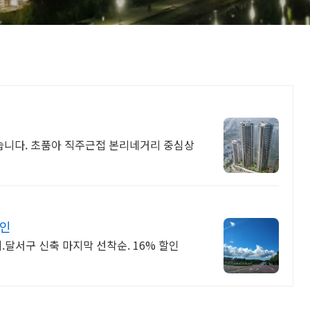
아 직주근접 본리네거리 중심상
할인
달서구 신축 마지막 선착순. 16% 할인