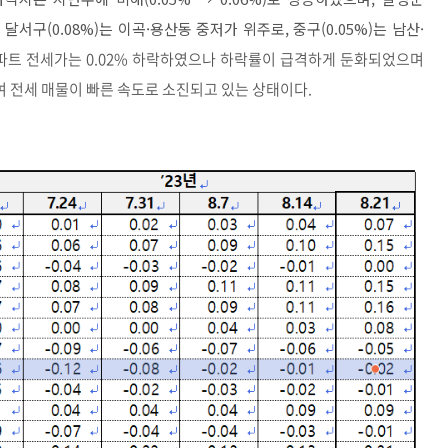
,
달서구
(0.08%)
는 이곡
·
용산동 중저가 위주로
,
중구
(0.05%)
는 남산
·
파트 전세가는 0.02% 하락하였으나 하락률이 급격하게 둔화되었으며
 전세 매물이 빠른 속도로 소진되고 있는 상태이다.