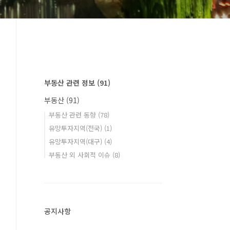
부동산 관련 정보
(91)
부동산
(91)
부동산 관련 동향
(78)
유망투자지역(전국)
(1)
유망투자지역(대구)
(4)
부동산 외 사회적 이슈
(8)
공지사항