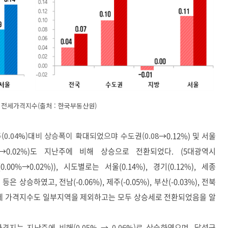
 전세가격지수(출처 : 한국부동산원)
.04%)대비 상승폭이 확대되었으먀 수도권(0.08
→0.12%) 및 서울
→0.02%)도 지난주에 비해 상승으로 전환되었다. (5대광역시
0.00%
→0.02%)), 시도별로는 서울(0.14%), 경기(0.12%), 세종
%) 등은 상승하였고, 전남(-0.06%), 제주(-0.05%), 부산(-0.03%), 전북
 또한 전세 가격지수도 일부지역을 제외하고는 모두 상승세로 전환되었음을 알
가격지는 지난주에 비해(
0.05
%
→
0.06
%)로 상승하였으며,
달성군