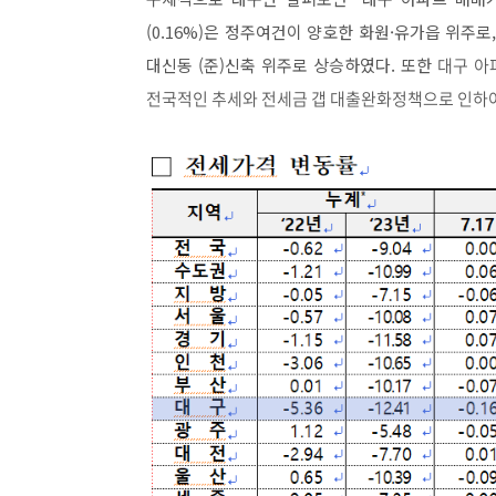
(0.16%)
은 정주여건이 양호한
화원
·
유가읍 위주로
대신동
(
준
)
신축
위주로 상승하였다. 또한
대구 아
전국적인 추세와 전세금 갭 대출완화정책으로 인하여