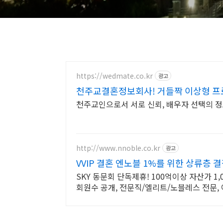
https://wedmate.co.kr
광고
천주교결혼정보회사! 거들짝 이상형 프
천주교인으로서 서로 신뢰, 배우자 선택의 정
http://www.nnoble.co.kr
광고
VVIP 결혼 엔노블 1%를 위한 상류층 
SKY 동문회 단독제휴! 100억이상 자산가 1
회원수 공개, 전문직/엘리트/노블레스 전문