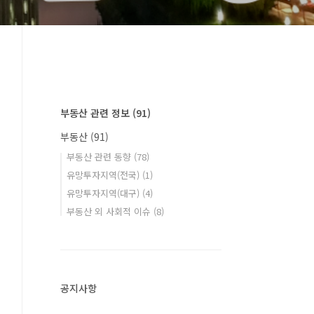
부동산 관련 정보
(91)
부동산
(91)
부동산 관련 동향
(78)
유망투자지역(전국)
(1)
유망투자지역(대구)
(4)
부동산 외 사회적 이슈
(8)
공지사항