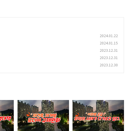
2024.01.22
2024.01.15
2023.12.31
2023.12.31
2023.12.30