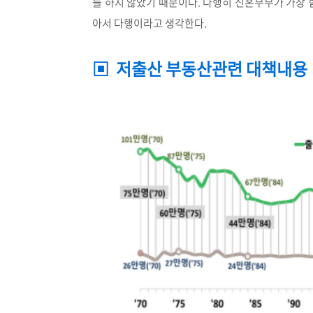
를 하지 않았기 때문이다. 다행히 신혼부부가 가장
아서 다행이라고 생각한다.
▣ 저출산 부동산관련 대책내용