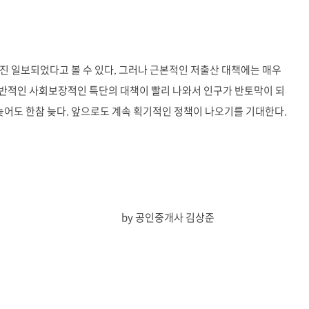
진 일보되었다고 볼 수 있다. 그러나 근본적인 저출산 대책에는 매우
 전반적인 사회보장적인 특단의 대책이 빨리 나와서 인구가 반토막이 되
 늦어도 한참 늦다. 앞으로도 계속 획기적인 정책이 나오기를 기대한다.
개사 김상준