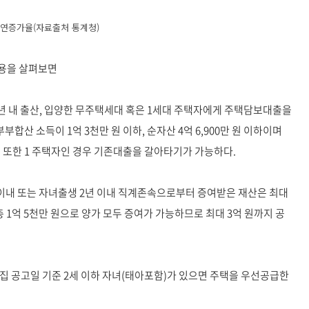
연증가율(자료출처 통계청)
내용을 살펴보면
 2년 내 출산, 입양한 무주택세대 혹은 1세대 주택자에게 주택담보대출을
부부합산 소득이 1억 3천만 원 이하, 순자산 4억 6,900만 원 이하이며
. 또한 1 주택자인 경우 기존대출을 갈아타기가 가능하다.
2년 이내 또는 자녀출생 2년 이내 직계존속으로부터 증여받은 재산은 최대
 총 1억 5천만 원으로 양가 모두 증여가 가능하므로 최대 3억 원까지 공
모집 공고일 기준 2세 이하 자녀(태아포함)가 있으면 주택을 우선공급한