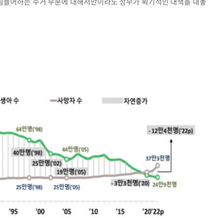
 힘들어하는 주거 부분에 대해서만이라도 정부가 획기적인 대책을 내놓