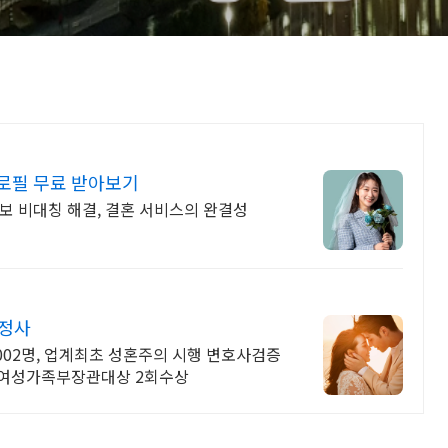
로필 무료 받아보기
보 비대칭 해결, 결혼 서비스의 완결성
결정사
,002명, 업계최초 성혼주의 시행 변호사검증
, 여성가족부장관대상 2회수상