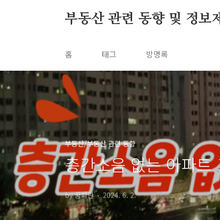
본문 바로가기
부동산 관련 동향 및 정보
홈
태그
방명록
부동산/부동산 관련 동향
층간소음 없는 아파트 
by 꿈파란
2024. 6. 2.