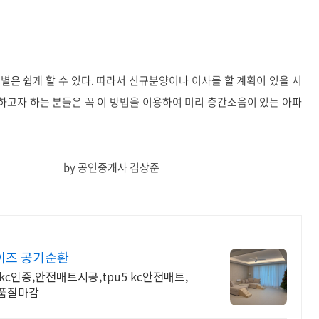
은 쉽게 할 수 있다. 따라서 신규분양이나 이사를 할 계획이 있을 시
고자 하는 분들은 꼭 이 방법을 이용하여 미리 층간소음이 있는 아파
사 김상준
이즈 공기순환
kc인증,안전매트시공,tpu5 kc안전매트,
 고품질마감