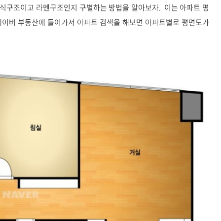
벽식구조이고 라멘구조인지 구별하는 방법을 알아보자. 이는 아파트 평
 네이버 부동산에 들어가서 아파트 검색을 해보면 아파트별로 평면도가