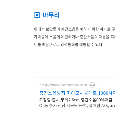
▣ 마무리
위에서 보았듯이 층간소음을 피하기 위한 아파트 구별
가족중에 소음에 예민하거나 층간소음의 다툼을 피하
트를 피함으로써 강력범죄를 예방할 수 있다.
by 공인중개
http://www.tiamomat.com
광고
층간소음방지 띠아모시공매트 1000사
확장형 출시,두께2.6cm 층간소음80%저감, 
Only 본사 전담 시공팀 운영, 철저한 A/S,