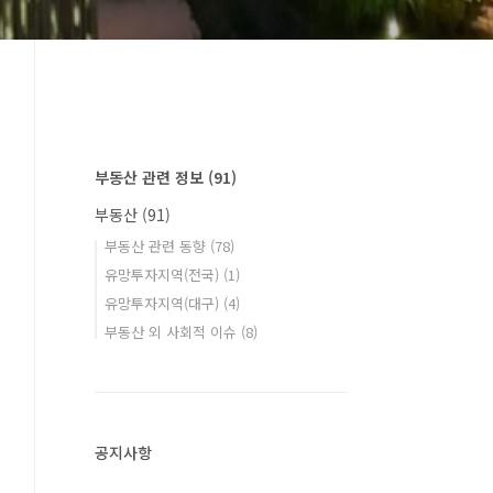
부동산 관련 정보
(91)
부동산
(91)
부동산 관련 동향
(78)
유망투자지역(전국)
(1)
유망투자지역(대구)
(4)
부동산 외 사회적 이슈
(8)
공지사항