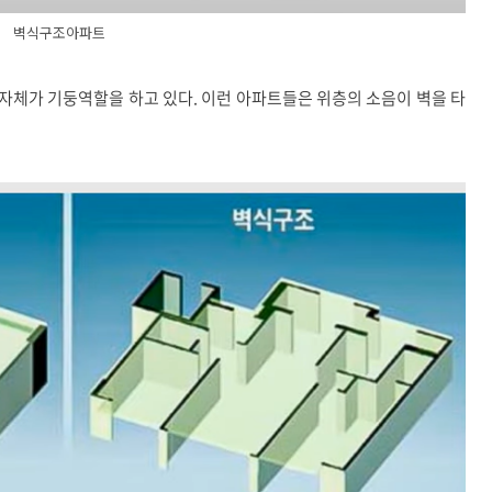
벽식구조아파트
자체가 기둥역할을 하고 있다. 이런 아파트들은 위층의 소음이 벽을 타