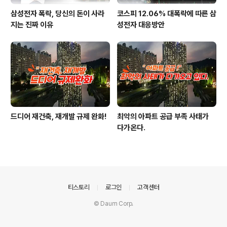
삼성전자 폭락, 당신의 돈이 사라
코스피 12.06% 대폭락에 따른 삼
지는 진짜 이유
성전자 대응방안
드디어 재건축, 재개발 규제 완화!
최악의 아파트 공급 부족 사태가
다가온다.
의안내
티스토리
로그인
고객센터
© Daum Corp.