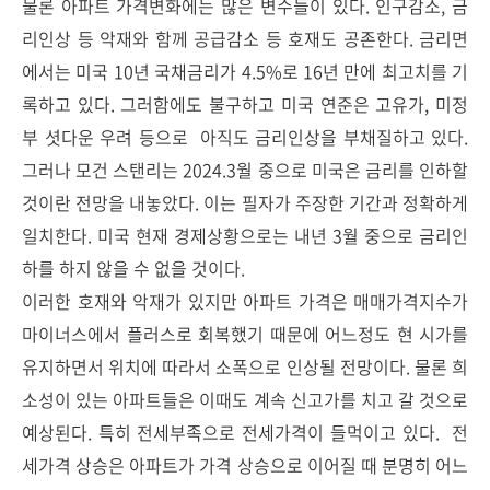
물론 아파트 가격변화에는 많은 변수들이 있다. 인구감소, 금
리인상 등 악재와 함께 공급감소 등 호재도 공존한다. 금리면
에서는 미국 10년 국채금리가 4.5%로 16년 만에 최고치를 기
록하고 있다. 그러함에도 불구하고 미국 연준은 고유가, 미정
부 셧다운 우려 등으로 아직도 금리인상을 부채질하고 있다.
그러나 모건 스탠리는 2024.3월 중으로 미국은 금리를 인하할
것이란 전망을 내놓았다. 이는 필자가 주장한 기간과 정확하게
일치한다. 미국 현재 경제상황으로는 내년 3월 중으로 금리인
하를 하지 않을 수 없을 것이다.
이러한 호재와 악재가 있지만 아파트 가격은 매매가격지수가
마이너스에서 플러스로 회복했기 때문에 어느정도 현 시가를
유지하면서 위치에 따라서 소폭으로 인상될 전망이다. 물론 희
소성이 있는 아파트들은 이때도 계속 신고가를 치고 갈 것으로
예상된다. 특히 전세부족으로 전세가격이 들먹이고 있다. 전
세가격 상승은 아파트가 가격 상승으로 이어질 때 분명히 어느