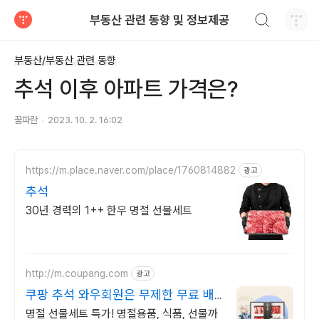
검색하기
부동산 관련 동향 및 정보제공
티스토리
부동산/부동산 관련 동향
추석 이후 아파트 가격은?
꿈파란
2023. 10. 2. 16:02
https://m.place.naver.com/place/1760814882
광고
추석
30년 경력의 1++ 한우 명절 선물세트
http://m.coupang.com
광고
쿠팡 추석 와우회원은 무제한 무료 배
송
명절 선물세트 특가! 명절용품, 식품, 선물까