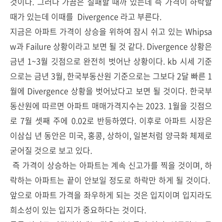
것이다. 그러나 가끔은 실패할 때까 있는데 즉 가격이 하락할
때가 있는데 이때를
Divergence
라고 부른다.
지금은 아파트 가격이 상승을 위하여 잠시 쉬고 있는
Whipsa
w과 Failure 상황이라고 보면 될 것 같다.
Divergence
상황은
금년 1~3월 깃점으로 완전히 벗어난 상황이다. kb 시세 기준
으로는 금년 3월, 한국부동산원 기준으로는 그보다 2달 빠른 1
월에
Divergence
상황을 벗어났다고 보면 될 것이다. 한국부
동산원에 따르면 아파트 매매가격지수는 2023. 1월을 깃점으
로 7월 셋째 주에 0.02로 반등하였다. 이후로 아파트 시장은
이삼십 년 동안은 미국, 홍콩, 상하이, 일본처럼 양극화 체제로
굳어질 것으로 보고 있다.
즉 가격이 상승하는 아파트는 계속 신고가를 찍을 것이며, 하
락하는 아파트는 끝이 안보일 정도로 하락만 하게 될 것이다.
앞으로 아파트 가격을 좌우하게 되는 것은 입지이며 입지라도
희소성이 있는 입지가 중요하다는 것이다.