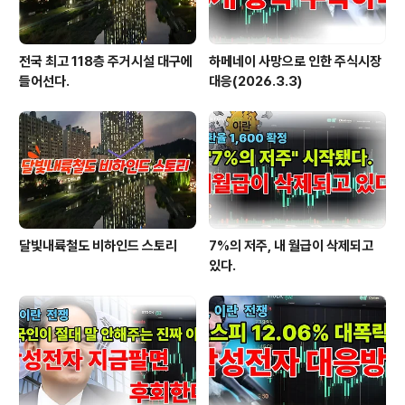
전국 최고 118층 주거시설 대구에
하메네이 사망으로 인한 주식시장
들어선다.
대응(2026.3.3)
달빛내륙철도 비하인드 스토리
7%의 저주, 내 월급이 삭제되고
있다.